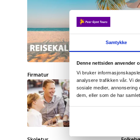
Samtykke
Denne nettsiden anvender c
Vi bruker informasjonskapsler
Firmatur
Kortur
analysere trafikken vår. Vi 
sosiale medier, annonsering 
dem, eller som de har samlet
Skoletur
Folkehø