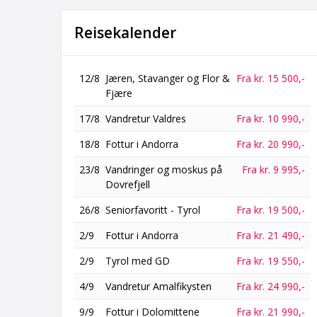
Reisekalender
12/8
Jæren, Stavanger og Flor &
Fra kr. 15 500,-
Fjære
17/8
Vandretur Valdres
Fra kr. 10 990,-
18/8
Fottur i Andorra
Fra kr. 20 990,-
23/8
Vandringer og moskus på
Fra kr. 9 995,-
Dovrefjell
26/8
Seniorfavoritt - Tyrol
Fra kr. 19 500,-
2/9
Fottur i Andorra
Fra kr. 21 490,-
2/9
Tyrol med GD
Fra kr. 19 550,-
4/9
Vandretur Amalfikysten
Fra kr. 24 990,-
9/9
Fottur i Dolomittene
Fra kr. 21 990,-