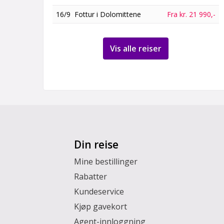
16/9
Fottur i Dolomittene
Fra kr. 21 990,-
Vis alle reiser
Din reise
Mine bestillinger
Rabatter
Kundeservice
Kjøp gavekort
Agent-innloggning