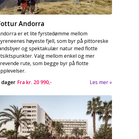
Fottur Andorra
ndorra er et lite fyrstedømme mellom
yreneenes høyeste fjell, som byr på pittoreske
andsbyer og spektakulær natur med flotte
tsiktspunkter. Valg mellom enkel og mer
revende rute, som begge byr på flotte
pplevelser.
 dager
Fra kr.
20 990,-
Les mer