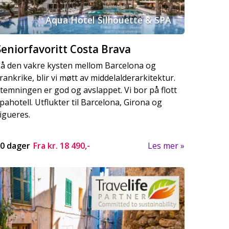
Aqua Hotel Silhouette & SPA
Seniorfavoritt Costa Brava
å den vakre kysten mellom Barcelona og
rankrike, blir vi møtt av middelalderarkitektur.
temningen er god og avslappet. Vi bor på flott
pahotell. Utflukter til Barcelona, Girona og
igueres.
0 dager
Fra kr.
18 490,-
Les mer