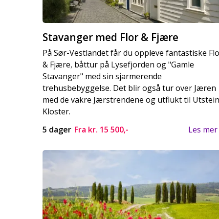
Stavanger med Flor & Fjære
På Sør-Vestlandet får du oppleve fantastiske Fl
& Fjære, båttur på Lysefjorden og "Gamle
Stavanger" med sin sjarmerende
trehusbebyggelse. Det blir også tur over Jæren
med de vakre Jærstrendene og utflukt til Utstei
Kloster.
5 dager
Fra kr.
15 500,-
Les mer