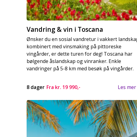
Vandring & vin i Toscana
Ønsker du en sosial vandretur i vakkert landska
kombinert med vinsmaking på pittoreske
vingårder, er dette turen for deg! Toscana har
bølgende åslandskap og vinranker. Enkle
vandringer på 5-8 km med besøk på vingårder.
8 dager
Fra kr.
19 990,-
Les mer