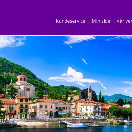
Kundeservice
Min side
Vår ve