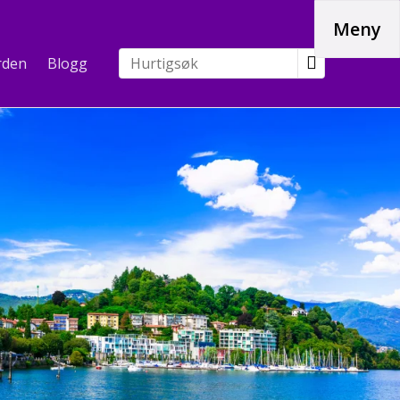
Meny
rden
Blogg