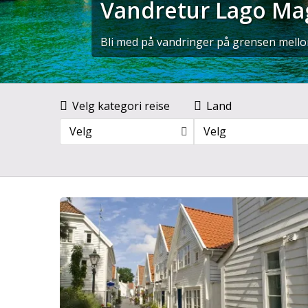
Vandretur Lago Ma
Bli med på vandringer på grensen mellom
Velg kategori reise
Land
Velg
Velg