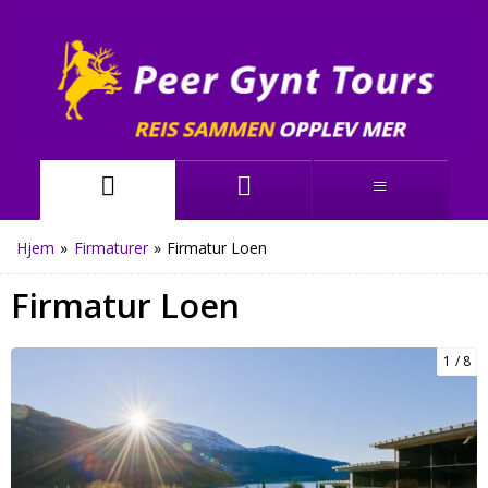
Hjem
»
Firmaturer
»
Firmatur Loen
Firmatur Loen
1
8