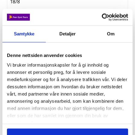
18/8
Fottur i Andorra
Fra kr. 20 990,-
Samtykke
Detaljer
Om
23/8
Denne nettsiden anvender cookies
Vandringer og moskus på Dovrefjell
Vi bruker informasjonskapsler for å gi innhold og
Fra kr. 9 995,-
annonser et personlig preg, for å levere sosiale
mediefunksjoner og for å analysere trafikken vår. Vi deler
dessuten informasjon om hvordan du bruker nettstedet
26/8
vårt, med partnerne våre innen sosiale medier,
Seniorfavoritt - Tyrol
annonsering og analysearbeid, som kan kombinere den
med annen informasjon du har gjort tilgjengelig for dem,
Fra kr. 19 500,-
eller som de har samlet inn gjennom din bruk av
tjenestene deres.
2/9