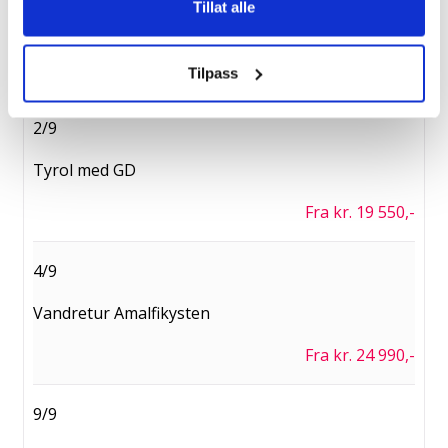
Tillat alle
Fottur i Andorra
Fra kr. 21 490,-
Tilpass
2/9
Tyrol med GD
Fra kr. 19 550,-
4/9
Vandretur Amalfikysten
Fra kr. 24 990,-
9/9