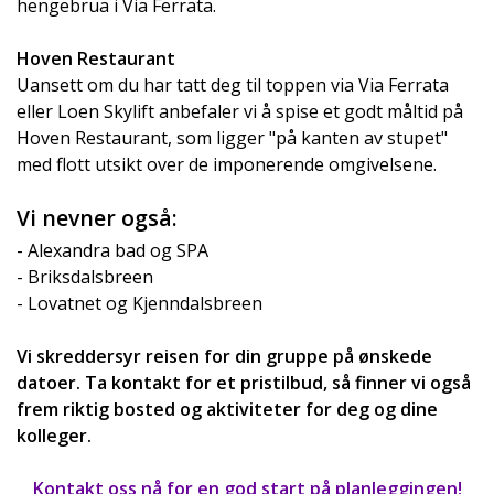
hengebrua i Via Ferrata.
Hoven Restaurant
Uansett om du har tatt deg til toppen via Via Ferrata
eller Loen Skylift anbefaler vi å spise et godt måltid på
Hoven Restaurant, som ligger "på kanten av stupet"
med flott utsikt over de imponerende omgivelsene.
Vi nevner også:
- Alexandra bad og SPA
- Briksdalsbreen
- Lovatnet og Kjenndalsbreen
Vi skreddersyr reisen for din gruppe på ønskede
datoer. Ta kontakt for et pristilbud, så finner vi også
frem riktig bosted og aktiviteter for deg og dine
kolleger.
Kontakt oss nå for en god start på planleggingen!