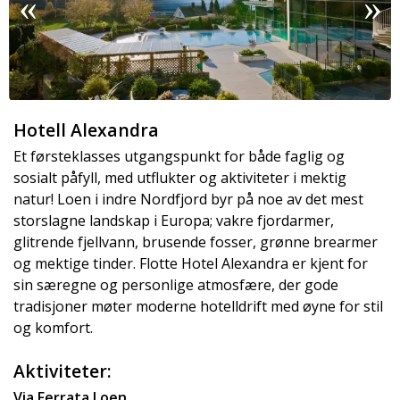
Hotell Alexandra
Et førsteklasses utgangspunkt for både faglig og
sosialt påfyll, med utflukter og aktiviteter i mektig
natur! Loen i indre Nordfjord byr på noe av det mest
storslagne landskap i Europa; vakre fjordarmer,
glitrende fjellvann, brusende fosser, grønne brearmer
og mektige tinder. Flotte Hotel Alexandra er kjent for
sin særegne og personlige atmosfære, der gode
tradisjoner møter moderne hotelldrift med øyne for stil
og komfort.
Aktiviteter:
Via Ferrata Loen