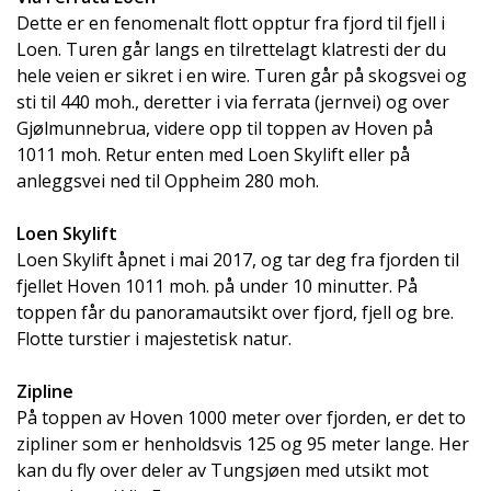
Dette er en fenomenalt flott opptur fra fjord til fjell i
Loen. Turen går langs en tilrettelagt klatresti der du
hele veien er sikret i en wire. Turen går på skogsvei og
sti til 440 moh., deretter i via ferrata (jernvei) og over
Gjølmunnebrua, videre opp til toppen av Hoven på
1011 moh. Retur enten med Loen Skylift eller på
anleggsvei ned til Oppheim 280 moh.
Loen Skylift
Loen Skylift åpnet i mai 2017, og tar deg fra fjorden til
fjellet Hoven 1011 moh. på under 10 minutter. På
toppen får du panoramautsikt over fjord, fjell og bre.
Flotte turstier i majestetisk natur.
Zipline
På toppen av Hoven 1000 meter over fjorden, er det to
zipliner som er henholdsvis 125 og 95 meter lange. Her
kan du fly over deler av Tungsjøen med utsikt mot