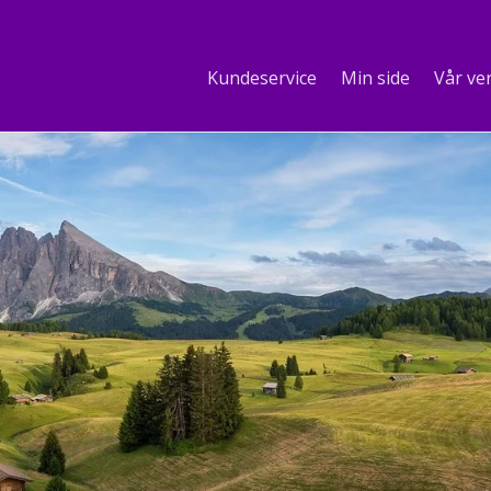
Kundeservice
Min side
Vår ve