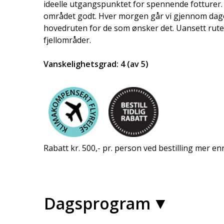
ideelle utgangspunktet for spennende fotturer. V
området godt. Hver morgen går vi gjennom dagen
hovedruten for de som ønsker det. Uansett rute, 
fjellområder.
Vanskelighetsgrad: 4 (av 5)
Rabatt kr. 500,- pr. person ved bestilling mer en
Dagsprogram