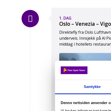
1. DAG
Oslo – Venezia – Vigo
Direktefly fra Oslo Lufthav
underveis. Innsjekk på Al Pic
middag i hotellets restauran
Samtykke
Denne nettsiden anvender c
Vi bruker informasjonskapsler