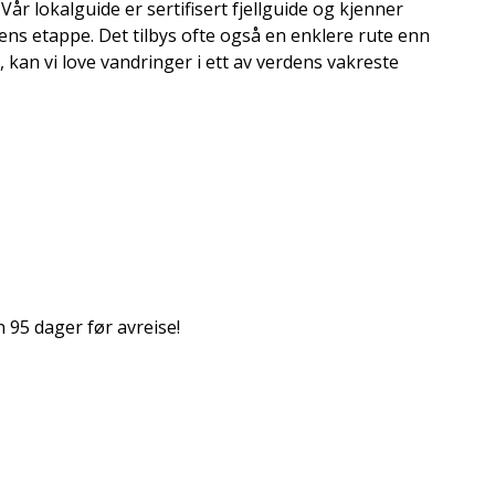
år lokalguide er sertifisert fjellguide og kjenner
s etappe. Det tilbys ofte også en enklere rute enn
kan vi love vandringer i ett av verdens vakreste
n 95 dager før avreise!