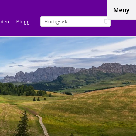
Meny
rden
Blogg