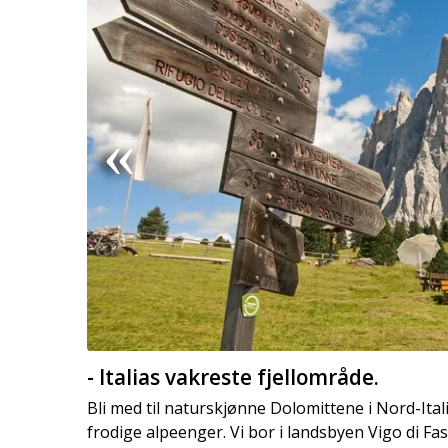
- Italias vakreste fjellområde.
Bli med til naturskjønne Dolomittene i Nord-Itali
frodige alpeenger. Vi bor i landsbyen Vigo di Fas