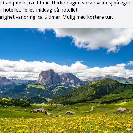
il Campitello, ca. 1 time. Under dagen spiser vi lunsj på ege
l hotellet. Felles middag på hotellet.
righet vandring: ca. 5 timer. Mulig med kortere tur.