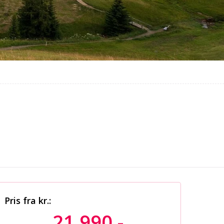
Pris fra kr.:
21 990,-