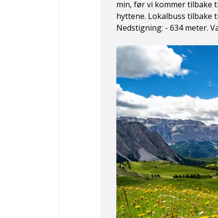
min, før vi kommer tilbake t
hyttene. Lokalbuss tilbake ti
Nedstigning: - 634 meter. Va