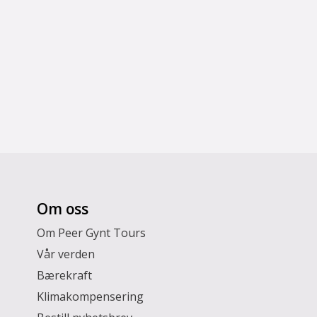
Grottebesøk
Om oss
Om Peer Gynt Tours
Vår verden
Bærekraft
Klimakompensering