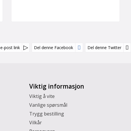
e-post link
Del denne Facebook
Del denne Twitter
Viktig informasjon
Viktig å vite
Vanlige spørsmål
Trygg bestilling
Vilkår