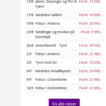
12/8
Jæren, Stavanger og Flor &
Fra kr. 15 500,-
Fjære
17/8
Vandretur Valdres
Fra kr. 10 990,-
18/8
Fottur i Andorra
Fra kr. 20 990,-
23/8
Vandringer og moskus på
Fra kr. 9 995,-
Dovrefjell
26/8
Seniorfavoritt - Tyrol
Fra kr. 19 500,-
2/9
Fottur i Andorra
Fra kr. 21 490,-
2/9
Tyrol med GD
Fra kr. 19 550,-
4/9
Vandretur Amalfikysten
Fra kr. 24 990,-
9/9
Fottur i Dolomittene
Fra kr. 21 990,-
16/9
Fottur i Dolomittene
Fra kr. 21 990,-
Vis alle reiser