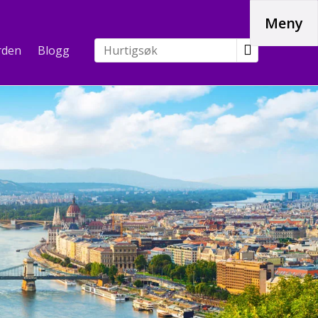
Meny
rden
Blogg