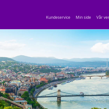
Kundeservice
Min side
Vår ve