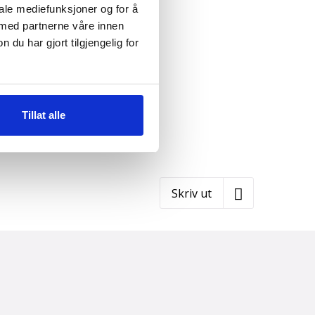
iale mediefunksjoner og for å
 med partnerne våre innen
u har gjort tilgjengelig for
Tillat alle
Skriv ut
Parlamentet