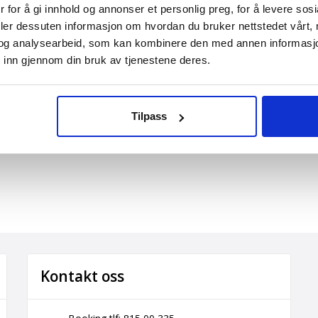
 for å gi innhold og annonser et personlig preg, for å levere sos
 planleggingen!
deler dessuten informasjon om hvordan du bruker nettstedet vårt,
og analysearbeid, som kan kombinere den med annen informasjon d
rer!
 inn gjennom din bruk av tjenestene deres.
 service
Tilpass
Kontakt oss