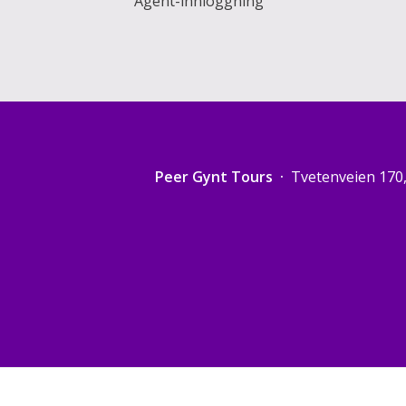
Agent-innloggning
Peer Gynt Tours
Tvetenveien 170