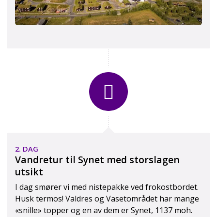
2. DAG
Vandretur til Synet med storslagen
utsikt
I dag smører vi med nistepakke ved frokostbordet.
Husk termos! Valdres og Vasetområdet har mange
«snille» topper og en av dem er Synet, 1137 moh.