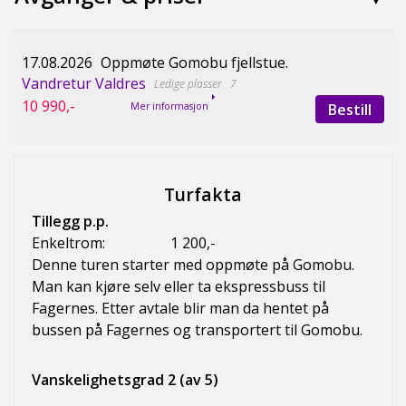
17.08.2026
Oppmøte Gomobu fjellstue.
Vandretur Valdres
7
10 990,-
Bestill
Mer informasjon
Turfakta
Tillegg p.p.
Enkeltrom: 1 200,-
Denne turen starter med oppmøte på Gomobu.
Man kan kjøre selv eller ta ekspressbuss til
Fagernes. Etter avtale blir man da hentet på
bussen på Fagernes og transportert til Gomobu.
Vanskelighetsgrad 2 (av 5)