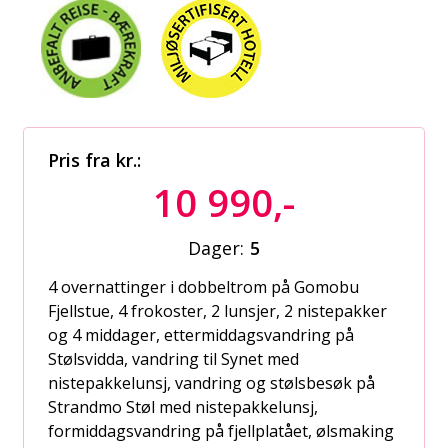
Pris fra kr.:
10 990,-
Dager:
5
4 overnattinger i dobbeltrom på Gomobu
Fjellstue, 4 frokoster, 2 lunsjer, 2 nistepakker
og 4 middager, ettermiddagsvandring på
Stølsvidda, vandring til Synet med
nistepakkelunsj, vandring og stølsbesøk på
Strandmo Støl med nistepakkelunsj,
formiddagsvandring på fjellplatået, ølsmaking