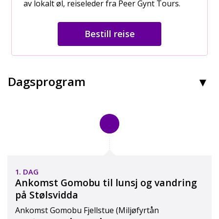
av lokalt øl, reiseleder fra Peer Gynt Tours.
Bestill reise
Dagsprogram
1. DAG
Ankomst Gomobu til lunsj og vandring
på Stølsvidda
Ankomst Gomobu Fjellstue (Miljøfyrtån