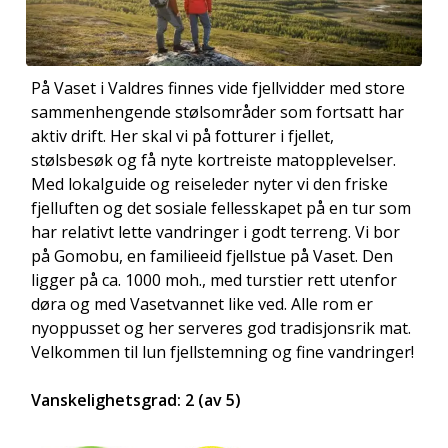
På Vaset i Valdres finnes vide fjellvidder med store
sammenhengende stølsområder som fortsatt har
aktiv drift. Her skal vi på fotturer i fjellet,
stølsbesøk og få nyte kortreiste matopplevelser.
Med lokalguide og reiseleder nyter vi den friske
fjelluften og det sosiale fellesskapet på en tur som
har relativt lette vandringer i godt terreng. Vi bor
på Gomobu, en familieeid fjellstue på Vaset. Den
ligger på ca. 1000 moh., med turstier rett utenfor
døra og med Vasetvannet like ved. Alle rom er
nyoppusset og her serveres god tradisjonsrik mat.
Velkommen til lun fjellstemning og fine vandringer!
Vanskelighetsgrad: 2 (av 5)