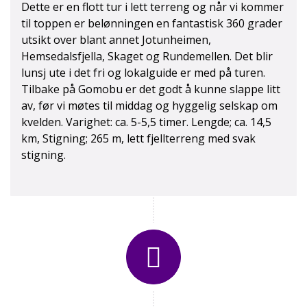
Dette er en flott tur i lett terreng og når vi kommer
til toppen er belønningen en fantastisk 360 grader
utsikt over blant annet Jotunheimen,
Hemsedalsfjella, Skaget og Rundemellen. Det blir
lunsj ute i det fri og lokalguide er med på turen.
Tilbake på Gomobu er det godt å kunne slappe litt
av, før vi møtes til middag og hyggelig selskap om
kvelden. Varighet: ca. 5-5,5 timer. Lengde; ca. 14,5
km, Stigning; 265 m, lett fjellterreng med svak
stigning.