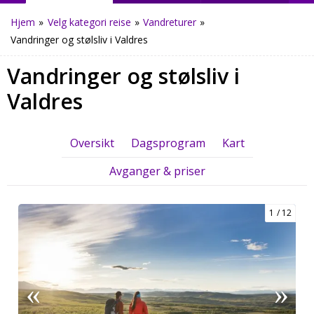
Hjem
»
Velg kategori reise
»
Vandreturer
»
Vandringer og stølsliv i Valdres
Vandringer og stølsliv i
Valdres
Oversikt
Dagsprogram
Kart
Avganger & priser
1
12