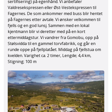
sertifisering) på egenhånd. Vi anbefaler
Valdresekspressen eller Øst-Vestekspressen til
Fagernes. De som ankommer med buss blir hentet
på Fagernes etter avtale. Vi ønsker velkommen til
fjells og en god lunsj. Sammen med en lokal
kjentmann blir vi deretter med på en kort
ettermiddagstur. Vi vandrer fra Gomobu, opp på
Stølsvidda til en gammel torvfabrikk, og går en
runde oppe på fjellplatået. Middag på fjellstua om
kvelden. Varighet ca. 2 timer, Lengde; 4,4 km,
Stigning; 100 m