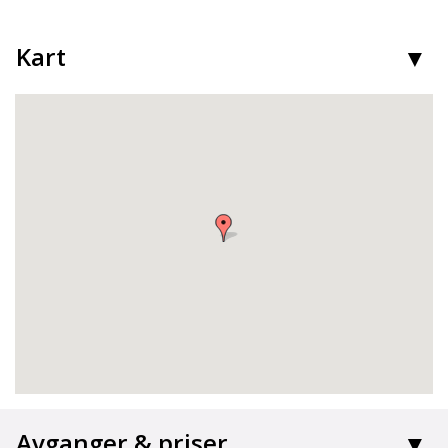
Kart
Avganger & priser