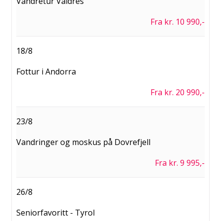
Vandretur Valdres
Fra kr. 10 990,-
18/8
Fottur i Andorra
Fra kr. 20 990,-
23/8
Vandringer og moskus på Dovrefjell
Fra kr. 9 995,-
26/8
Seniorfavoritt - Tyrol