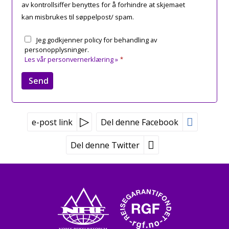
av kontrollsiffer benyttes for å forhindre at skjemaet
kan misbrukes til søppelpost/ spam.
Jeg godkjenner policy for behandling av
personopplysninger.
Les vår personvernerklæring »
*
e-post link
Del denne Facebook
Del denne Twitter
Peer Gynt Tours
Tvetenveien 170
0671 Oslo