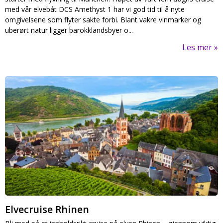
med vår elvebåt DCS Amethyst 1 har vi god tid til å nyte
omgivelsene som flyter sakte forbi. Blant vakre vinmarker og
uberørt natur ligger barokklandsbyer o...
Les mer
Elvecruise Rhinen