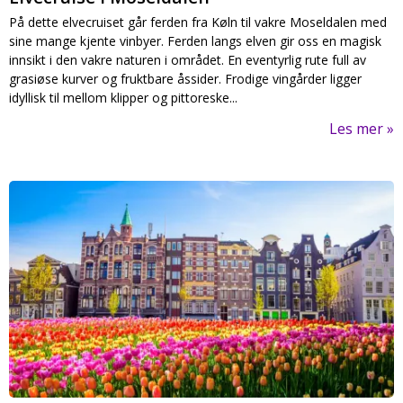
På dette elvecruiset går ferden fra Køln til vakre Moseldalen med
sine mange kjente vinbyer. Ferden langs elven gir oss en magisk
innsikt i den vakre naturen i området. En eventyrlig rute full av
grasiøse kurver og fruktbare åssider. Frodige vingårder ligger
idyllisk til mellom klipper og pittoreske...
Les mer