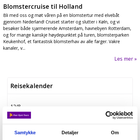
Blomstercruise til Holland
Bli med oss og møt våren på en blomstertur med elvebåt
gjennom Nederland! Cruiset starter og slutter i Køln, og vi
besøker både sjarmerende Amsterdam, havnebyen Rotterdam,
og for mange kanskje høydepunktet på turen, blomsterparken
Keukenhof, et fantastisk blomsterhav av alle farger. Vakre
kanaler, v...
Les mer
Reisekalender
12/8
Jæren, Stavanger og Flor & Fjære
Fra kr. 15 500,-
Samtykke
Detaljer
Om