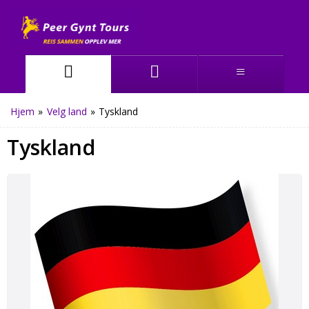
Hjem
»
Velg land
»
Tyskland
Tyskland