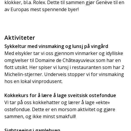
klokker, bl.a. Rolex. Dette til sammen gjør Genève til en
av Europas mest spennende byer!
Aktiviteter
Sykkeltur med vinsmaking og lunsj på vingård
Med elsykler tar vi oss gjennom vinmarker og idylliske
omgivelser til Domaine de Chãteayuvieux som har en
flott utsikt. Her spiser vi lunsj i restauranten som har 2
Michelin-stjerner. Underveis stopper vi for vinsmaking
hos en lokal vinprodusent.
Kokkekurs for å lære å lage sveitsisk ostefondue
Vi tar på oss kokkehatter og lærer å lage «ekte»
ostefondue. Dette er en morsom aktivitet og gjøre
sammen, og ikke minst smakfull!
Sightseeing i gamlebyen