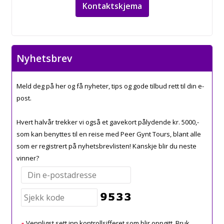
Kontaktskjema
Nyhetsbrev
Meld deg på her og få nyheter, tips og gode tilbud rett til din e-
post.
Hvert halvår trekker vi også et gavekort pålydende kr. 5000,-
som kan benyttes til en reise med Peer Gynt Tours, blant alle
som er registrert på nyhetsbrevlisten! Kanskje blir du neste
vinner?
Vennligst sett inn kontrollsifferet som blir oppgitt. Bruk