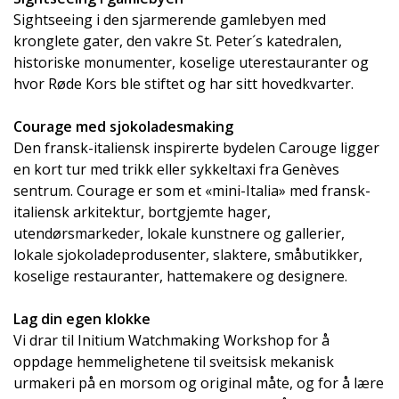
Sightseeing i den sjarmerende gamlebyen med
kronglete gater, den vakre St. Peter´s katedralen,
historiske monumenter, koselige uterestauranter og
hvor Røde Kors ble stiftet og har sitt hovedkvarter.
Courage med sjokoladesmaking
Den fransk-italiensk inspirerte bydelen Carouge ligger
en kort tur med trikk eller sykkeltaxi fra Genèves
sentrum. Courage er som et «mini-Italia» med fransk-
italiensk arkitektur, bortgjemte hager,
utendørsmarkeder, lokale kunstnere og gallerier,
lokale sjokoladeprodusenter, slaktere, småbutikker,
koselige restauranter, hattemakere og designere.
Lag din egen klokke
Vi drar til Initium Watchmaking Workshop for å
oppdage hemmelighetene til sveitsisk mekanisk
urmakeri på en morsom og original måte, og for å lære