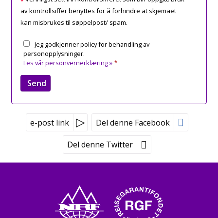
av kontrollsiffer benyttes for å forhindre at skjemaet
kan misbrukes til søppelpost/ spam.
Jeg godkjenner policy for behandling av
personopplysninger.
Les vår personvernerklæring »
*
e-post link
Del denne Facebook
Del denne Twitter
Peer Gynt Tours
Tvetenveien 170
0671 Oslo