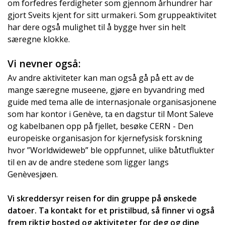
om forfedres ferdigheter som gjennom århundrer har
gjort Sveits kjent for sitt urmakeri. Som gruppeaktivitet
har dere også mulighet til å bygge hver sin helt
særegne klokke.
Vi nevner også:
Av andre aktiviteter kan man også gå på ett av de
mange særegne museene, gjøre en byvandring med
guide med tema alle de internasjonale organisasjonene
som har kontor i Genève, ta en dagstur til Mont Saleve
og kabelbanen opp på fjellet, besøke CERN - Den
europeiske organisasjon for kjernefysisk forskning
hvor ”Worldwideweb” ble oppfunnet, ulike båtutflukter
til en av de andre stedene som ligger langs
Genèvesjøen.
Vi skreddersyr reisen for din gruppe på ønskede
datoer. Ta kontakt for et pristilbud, så finner vi også
frem riktig bosted og aktiviteter for deg og dine