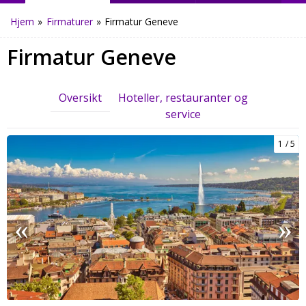
Hjem
»
Firmaturer
»
Firmatur Geneve
Firmatur Geneve
Oversikt
Hoteller, restauranter og
service
1
5