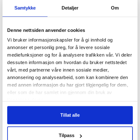
Samtykke
Detaljer
Om
Denne nettsiden anvender cookies
Vi bruker informasjonskapsler for å gi innhold og
annonser et personlig preg, for å levere sosiale
Budapest
mediefunksjoner og for å analysere trafikken vår. Vi deler
dessuten informasjon om hvordan du bruker nettstedet
vårt, med partnerne våre innen sosiale medier,
annonsering og analysearbeid, som kan kombinere den
med annen informasjon du har gjort tilgjengelig for dem,
eller som de har samlet inn gjennom din bruk av
tjenestene deres.
Tillat alle
Tilpass
Wachau i Østerrike