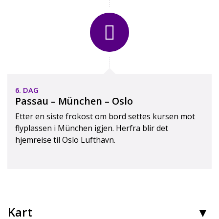
6. DAG
Passau – München – Oslo
Etter en siste frokost om bord settes kursen mot
flyplassen i München igjen. Herfra blir det
hjemreise til Oslo Lufthavn.
Kart