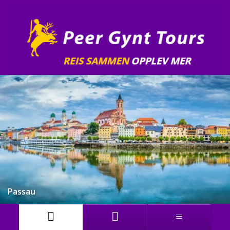
Passau