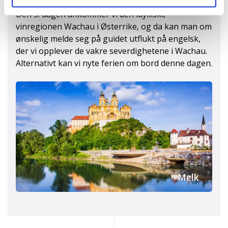
Den 5. dagen ankommer vi den idylliske
vinregionen Wachau i Østerrike, og da kan man om
ønskelig melde seg på guidet utflukt på engelsk,
der vi opplever de vakre severdighetene i Wachau.
Alternativt kan vi nyte ferien om bord denne dagen.
Melk