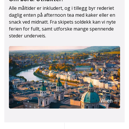
Alle måltider er inkludert, og i tillegg byr rederiet
daglig enten på afternoon tea med kaker eller en
snack ved midnatt. Fra skipets soldekk kan vi nyte
ferien for fullt, samt utforske mange spennende
steder underveis.
Lugar superior mellomdekk
Wien
Melk