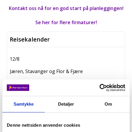
Kontakt oss nå for en god start på planleggingen!
Se her for flere firmaturer!
Reisekalender
12/8
Jæren, Stavanger og Flor & Fjære
Fra kr. 15 500,-
17/8
Samtykke
Detaljer
Om
Vandretur Valdres
Denne nettsiden anvender cookies
Fra kr. 10 990,-