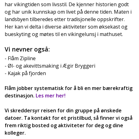
har vikingtiden som livsstil. De kjenner historien godt
og har unik kunnskap om livet på denne tiden. Maten i
landsbyen tilberedes etter tradisjonelle oppskrifter.
Her kan vi delta i diverse aktiviteter som øksekast og
bueskyting og møtes til en vikingelunsj i mathuset.
Vi nevner også:
- Flåm Zipline
- Øl- og akevittsmaking i Ægir Bryggeri
- Kajak på fjorden
Flåm jobber systematisk for å bli en mer bærekraftig
destinasjon.
Les mer her!
Vi skreddersyr reisen for din gruppe på ønskede
datoer. Ta kontakt for et pristilbud, så finner vi også
frem riktig bosted og aktiviteter for deg og dine
kolleger.