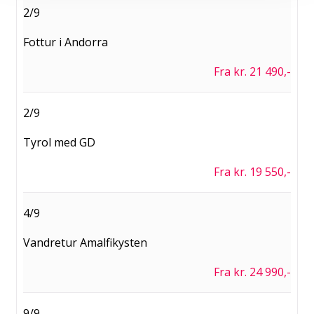
2/9
Fottur i Andorra
Fra kr. 21 490,-
2/9
Tyrol med GD
Fra kr. 19 550,-
4/9
Vandretur Amalfikysten
Fra kr. 24 990,-
9/9