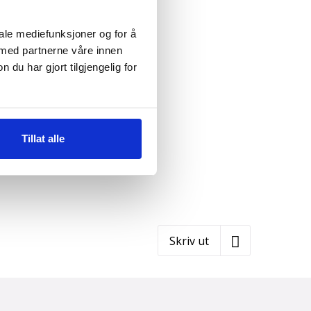
iale mediefunksjoner og for å
 med partnerne våre innen
u har gjort tilgjengelig for
Tillat alle
Skriv ut