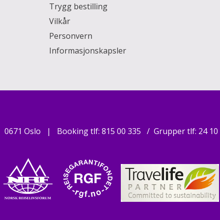
Trygg bestilling
Vilkår
Personvern
Informasjonskapsler
0671 Oslo
Booking tlf:
815 00 335
Grupper tlf:
24 10