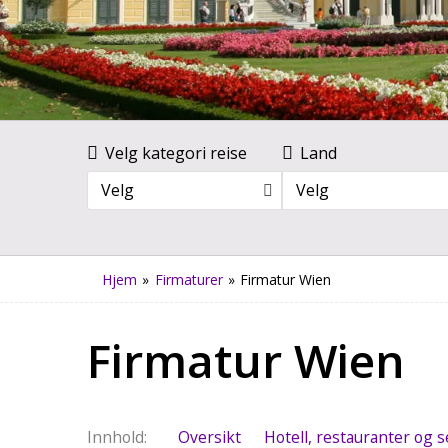
Velg kategori reise
Land
Velg
Velg
Hjem
»
Firmaturer
»
Firmatur Wien
Firmatur Wien
Innhold
Oversikt
Hotell, restauranter og s