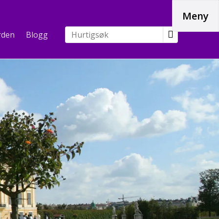
Meny
rden
Blogg