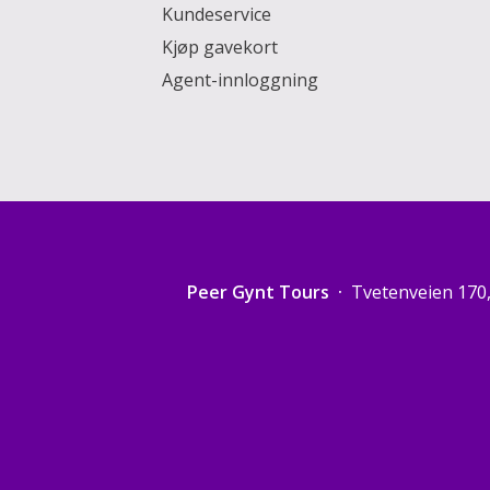
Kundeservice
Kjøp gavekort
Agent-innloggning
Peer Gynt Tours
Tvetenveien 170