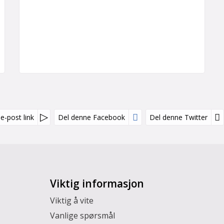
e-post link
Del denne Facebook
Del denne Twitter
Viktig informasjon
Viktig å vite
Vanlige spørsmål