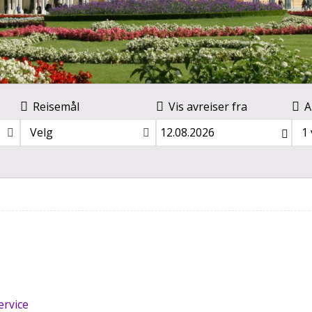
Reisemål
Vis avreiser fra
A
Velg
1
ervice