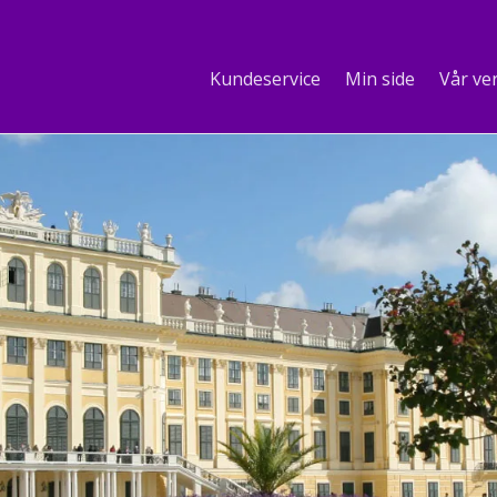
Kundeservice
Min side
Vår ve