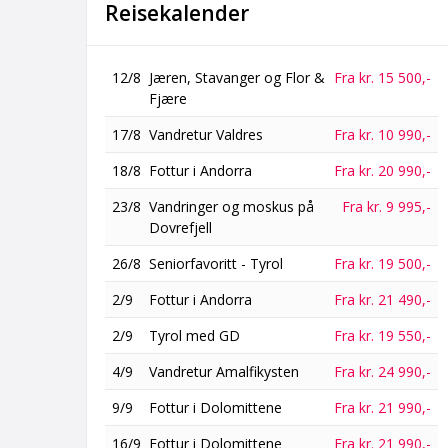
Reisekalender
12/8
Jæren, Stavanger og Flor &
Fra kr. 15 500,-
Fjære
17/8
Vandretur Valdres
Fra kr. 10 990,-
18/8
Fottur i Andorra
Fra kr. 20 990,-
23/8
Vandringer og moskus på
Fra kr. 9 995,-
Dovrefjell
26/8
Seniorfavoritt - Tyrol
Fra kr. 19 500,-
2/9
Fottur i Andorra
Fra kr. 21 490,-
2/9
Tyrol med GD
Fra kr. 19 550,-
4/9
Vandretur Amalfikysten
Fra kr. 24 990,-
9/9
Fottur i Dolomittene
Fra kr. 21 990,-
16/9
Fottur i Dolomittene
Fra kr. 21 990,-