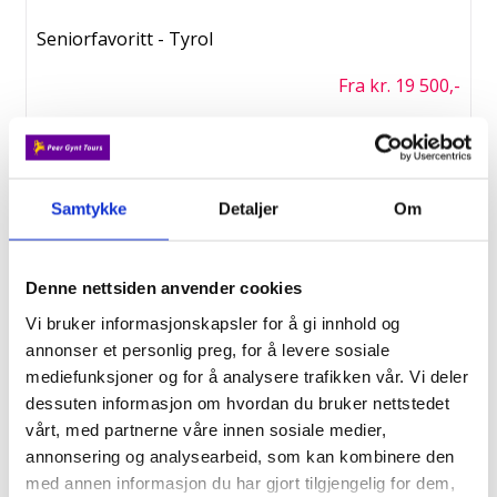
Seniorfavoritt - Tyrol
Fra kr. 19 500,-
2/9
Fottur i Andorra
Samtykke
Detaljer
Om
Fra kr. 21 490,-
Denne nettsiden anvender cookies
2/9
Vi bruker informasjonskapsler for å gi innhold og
annonser et personlig preg, for å levere sosiale
Tyrol med GD
mediefunksjoner og for å analysere trafikken vår. Vi deler
Fra kr. 19 550,-
dessuten informasjon om hvordan du bruker nettstedet
vårt, med partnerne våre innen sosiale medier,
annonsering og analysearbeid, som kan kombinere den
4/9
med annen informasjon du har gjort tilgjengelig for dem,