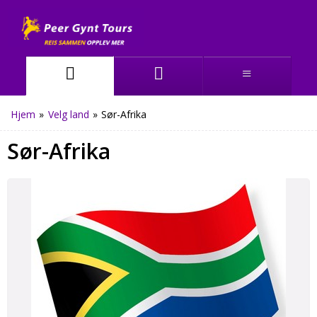
Hjem
»
Velg land
»
Sør-Afrika
Sør-Afrika