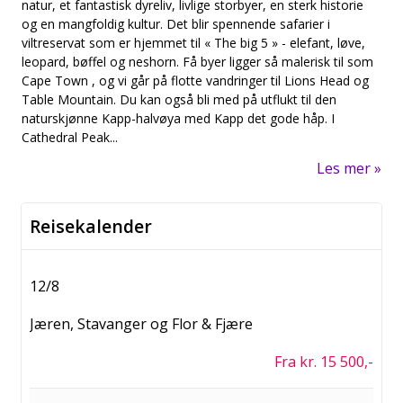
natur, et fantastisk dyreliv, livlige storbyer, en sterk historie
og en mangfoldig kultur. Det blir spennende safarier i
viltreservat som er hjemmet til « The big 5 » - elefant, løve,
leopard, bøffel og neshorn. Få byer ligger så malerisk til som
Cape Town , og vi går på flotte vandringer til Lions Head og
Table Mountain. Du kan også bli med på utflukt til den
naturskjønne Kapp-halvøya med Kapp det gode håp. I
Cathedral Peak...
Les mer
Reisekalender
12/8
Jæren, Stavanger og Flor & Fjære
Fra kr. 15 500,-