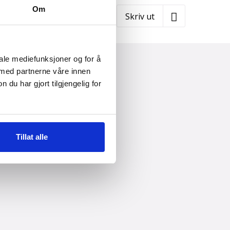
Om
Skriv ut
iale mediefunksjoner og for å
 med partnerne våre innen
u har gjort tilgjengelig for
Tillat alle