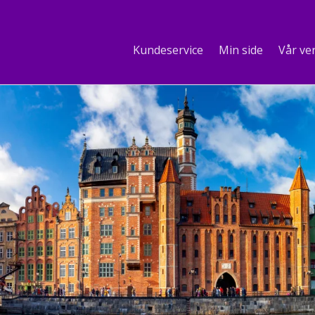
Kundeservice
Min side
Vår ve