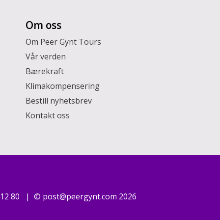
Om oss
Om Peer Gynt Tours
Vår verden
Bærekraft
Klimakompensering
Bestill nyhetsbrev
Kontakt oss
 12 80
©
post@peergynt.com
2026