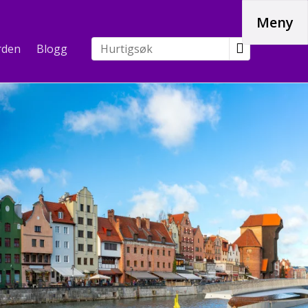
Meny
rden
Blogg