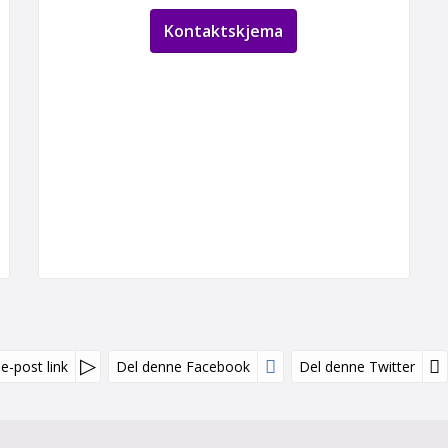
Kontaktskjema
e-post link
Del denne Facebook
Del denne Twitter