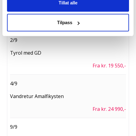
Tillat alle
Fottur i Andorra
Fra kr. 21 490,-
Tilpass
2/9
Tyrol med GD
Fra kr. 19 550,-
4/9
Vandretur Amalfikysten
Fra kr. 24 990,-
9/9