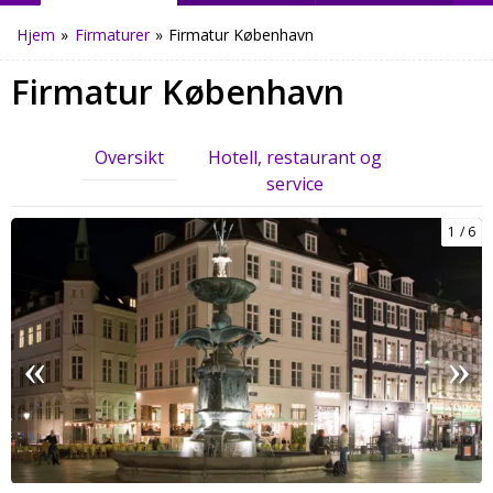
Hjem
»
Firmaturer
»
Firmatur København
Firmatur København
Oversikt
Hotell, restaurant og
service
1
6