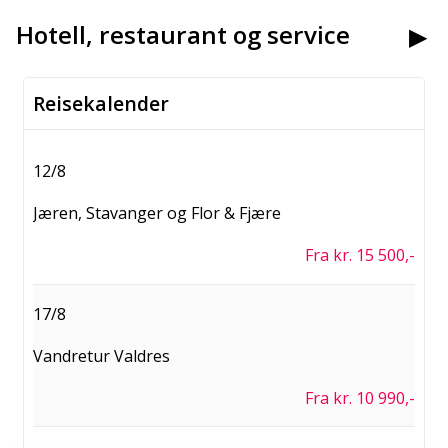
Hotell, restaurant og service
Lille Havfrue
Reisekalender
12/8
Jæren, Stavanger og Flor & Fjære
Fra kr. 15 500,-
Nyhavns kanal
17/8
Vandretur Valdres
Fra kr. 10 990,-