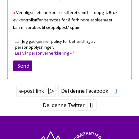
Vennligst sett inn kontrollsifferet som blir oppgitt. Bruk
av kontrollsiffer benyttes for å forhindre at skjemaet
kan misbrukes til søppelpost/ spam.
Jeg godkjenner policy for behandling av
personopplysninger.
Les vår personvernerklæring »
*
e-post link
Del denne Facebook
Del denne Twitter
Peer Gynt Tours
Tvetenveien 170