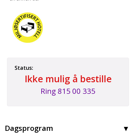
Status:
Ikke mulig å bestille
Ring
815 00 335
Kontakt oss
Dagsprogram
Booking tlf: