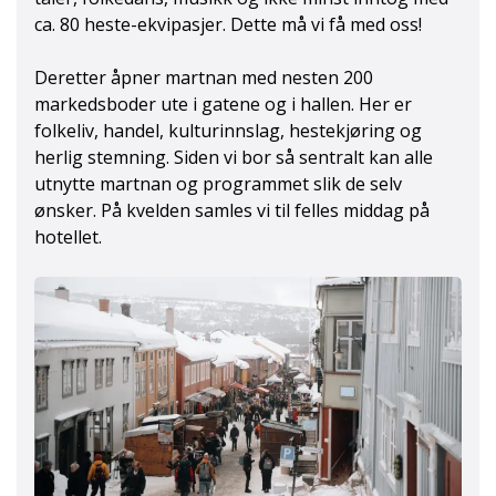
ca. 80 heste-ekvipasjer. Dette må vi få med oss!
Deretter åpner martnan med nesten 200
markedsboder ute i gatene og i hallen. Her er
folkeliv, handel, kulturinnslag, hestekjøring og
herlig stemning. Siden vi bor så sentralt kan alle
utnytte martnan og programmet slik de selv
ønsker. På kvelden samles vi til felles middag på
hotellet.