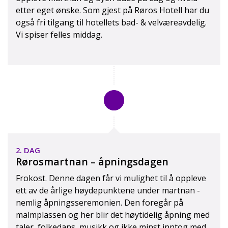
etter eget ønske. Som gjest på Røros Hotell har du
også fri tilgang til hotellets bad- & velværeavdelig.
Vi spiser felles middag.
2. DAG
Rørosmartnan – åpningsdagen
Frokost. Denne dagen får vi mulighet til å oppleve
ett av de årlige høydepunktene under martnan -
nemlig åpningsseremonien. Den foregår på
malmplassen og her blir det høytidelig åpning med
taler, folkedans, musikk og ikke minst inntog med