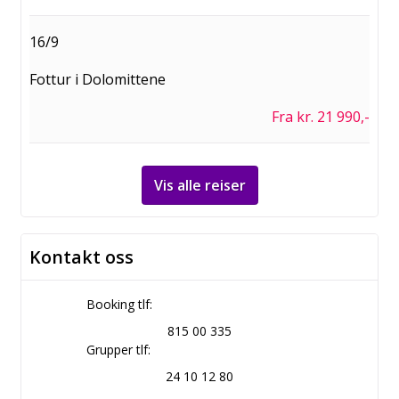
16/9
Fottur i Dolomittene
Fra kr. 21 990,-
Vis alle reiser
Kontakt oss
Booking tlf:
815 00 335
Grupper tlf:
24 10 12 80