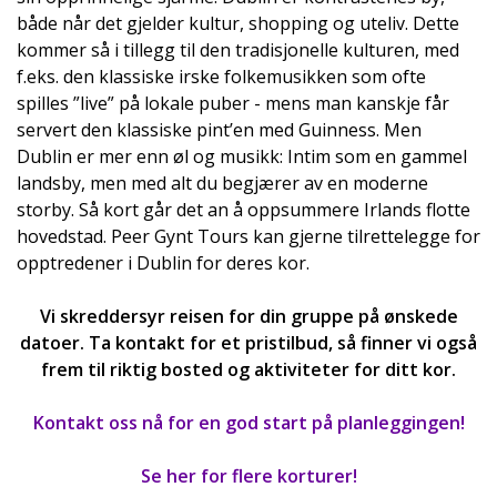
både når det gjelder kultur, shopping og uteliv. Dette
kommer så i tillegg til den tradisjonelle kulturen, med
f.eks. den klassiske irske folkemusikken som ofte
spilles ”live” på lokale puber - mens man kanskje får
servert den klassiske pint’en med Guinness. Men
Dublin er mer enn øl og musikk: Intim som en gammel
landsby, men med alt du begjærer av en moderne
storby. Så kort går det an å oppsummere Irlands flotte
hovedstad. Peer Gynt Tours kan gjerne tilrettelegge for
opptredener i Dublin for deres kor.
Vi skreddersyr reisen for din gruppe på ønskede
datoer. Ta kontakt for et pristilbud, så finner vi også
frem til riktig bosted og aktiviteter for ditt kor.
Kontakt oss nå for en god start på planleggingen!
Se her for flere korturer!