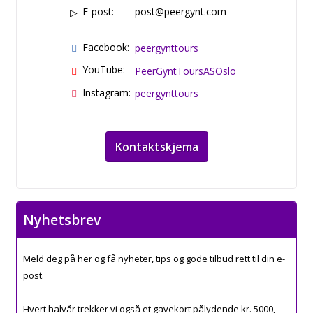
E-post:
post@peergynt.com
Facebook:
peergynttours
YouTube:
PeerGyntToursASOslo
Instagram:
peergynttours
Kontaktskjema
Nyhetsbrev
Meld deg på her og få nyheter, tips og gode tilbud rett til din e-
post.
Hvert halvår trekker vi også et gavekort pålydende kr. 5000,-