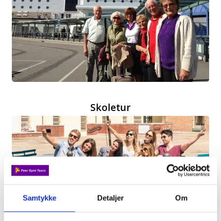
Skoletur
Samtykke
Detaljer
Om