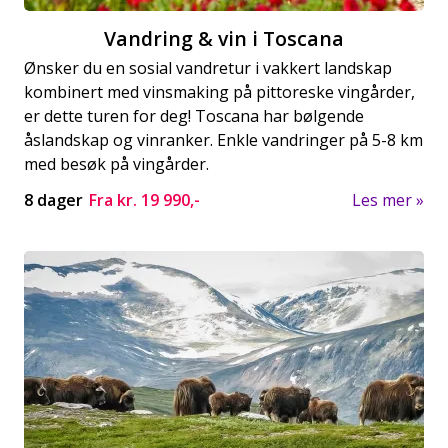
Vandring & vin i Toscana
Ønsker du en sosial vandretur i vakkert landskap
kombinert med vinsmaking på pittoreske vingårder,
er dette turen for deg! Toscana har bølgende
åslandskap og vinranker. Enkle vandringer på 5-8 km
med besøk på vingårder.
8 dager
Fra kr.
19 990,-
Les mer