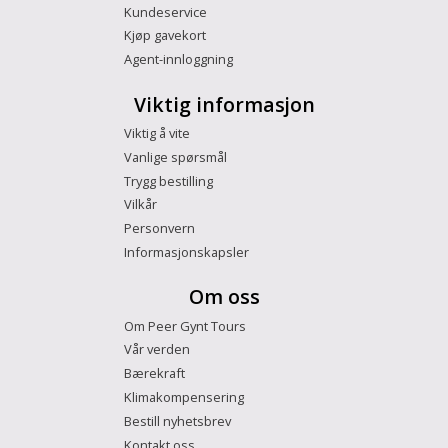
Kundeservice
Kjøp gavekort
Agent-innloggning
Viktig informasjon
Viktig å vite
Vanlige spørsmål
Trygg bestilling
Vilkår
Personvern
Informasjonskapsler
Om oss
Om Peer Gynt Tours
Vår verden
Bærekraft
Klimakompensering
Bestill nyhetsbrev
Kontakt oss