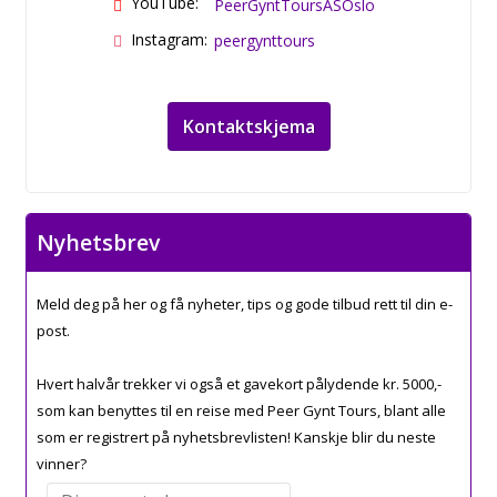
YouTube:
PeerGyntToursASOslo
Instagram:
peergynttours
Kontaktskjema
Nyhetsbrev
Meld deg på her og få nyheter, tips og gode tilbud rett til din e-
post.
Hvert halvår trekker vi også et gavekort pålydende kr. 5000,-
som kan benyttes til en reise med Peer Gynt Tours, blant alle
som er registrert på nyhetsbrevlisten! Kanskje blir du neste
vinner?