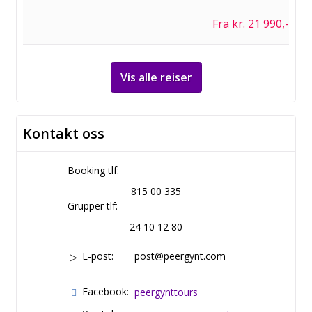
Fra kr. 21 990,-
Vis alle reiser
Kontakt oss
Booking tlf:
815 00 335
Grupper tlf:
24 10 12 80
E-post:
post@peergynt.com
Facebook:
peergynttours