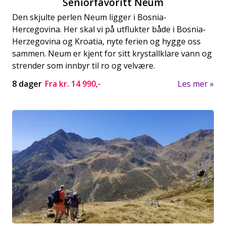
Seniorfavoritt Neum
Den skjulte perlen Neum ligger i Bosnia-
Hercegovina. Her skal vi på utflukter både i Bosnia-
Herzegovina og Kroatia, nyte ferien og hygge oss
sammen. Neum er kjent for sitt krystallklare vann og
strender som innbyr til ro og velvære.
8 dager
Fra kr.
14 990,-
Les mer