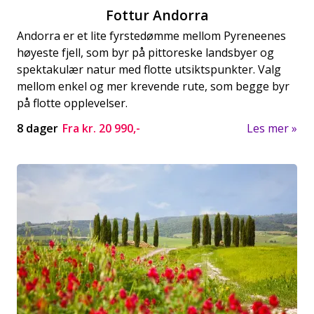
Fottur Andorra
Andorra er et lite fyrstedømme mellom Pyreneenes
høyeste fjell, som byr på pittoreske landsbyer og
spektakulær natur med flotte utsiktspunkter. Valg
mellom enkel og mer krevende rute, som begge byr
på flotte opplevelser.
8 dager
Fra kr.
20 990,-
Les mer