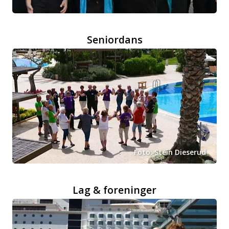
Seniordans
Foto: Stein Dieserud
Lag & foreninger