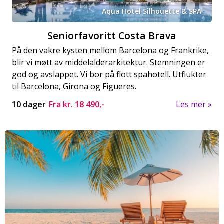
Aqua Hotel Silhouette & SPA
Seniorfavoritt Costa Brava
På den vakre kysten mellom Barcelona og Frankrike,
blir vi møtt av middelalderarkitektur. Stemningen er
god og avslappet. Vi bor på flott spahotell. Utflukter
til Barcelona, Girona og Figueres.
10 dager
Fra kr.
18 490,-
Les mer