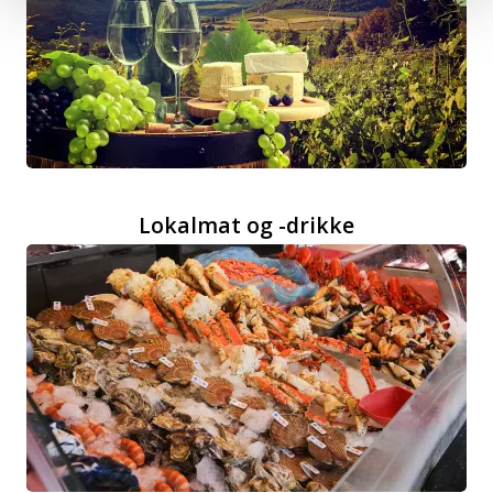
Lokalmat og -drikke