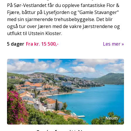
På Sør-Vestlandet får du oppleve fantastiske Flor &
Fjære, båttur på Lysefjorden og "Gamle Stavanger"
med sin sjarmerende trehusbebyggelse. Det blir
også tur over Jæren med de vakre Jærstrendene og
utflukt til Utstein Kloster.
5 dager
Fra kr.
15 500,-
Les mer
Neum