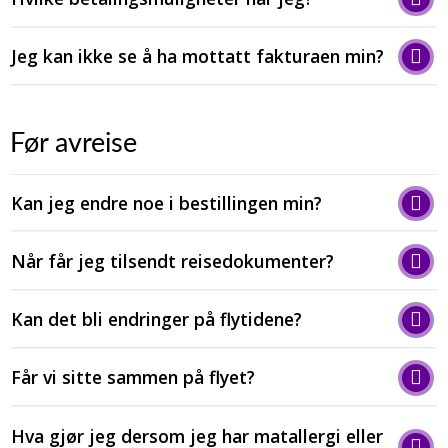
Jeg kan ikke se å ha mottatt fakturaen min?
Før avreise
Kan j​eg endre noe i bestillingen min?
​​​​​​​Når får jeg tilsendt reisedokumenter?
Kan det bli endringer på flytidene?
Får vi sitte sammen på flyet?
Hva gjør jeg dersom jeg har matallergi eller