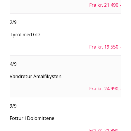
Fra kr. 21 490,-
2/9
Tyrol med GD
Fra kr. 19 550,-
4/9
Vandretur Amalfikysten
Fra kr. 24 990,-
9/9
Fottur i Dolomittene
Fra kr. 21 990,-