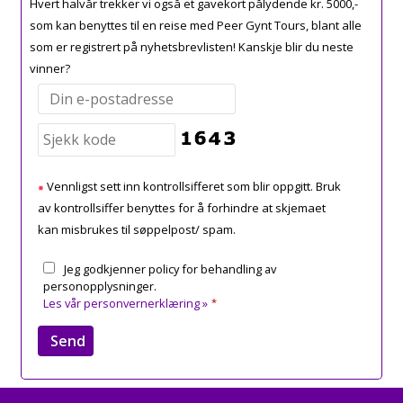
Hvert halvår trekker vi også et gavekort pålydende kr. 5000,-
som kan benyttes til en reise med Peer Gynt Tours, blant alle
som er registrert på nyhetsbrevlisten! Kanskje blir du neste
vinner?
Vennligst sett inn kontrollsifferet som blir oppgitt. Bruk
av kontrollsiffer benyttes for å forhindre at skjemaet
kan misbrukes til søppelpost/ spam.
Jeg godkjenner policy for behandling av
personopplysninger.
Les vår personvernerklæring »
*