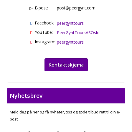
E-post:
post@peergynt.com
Facebook:
peergynttours
YouTube:
PeerGyntToursASOslo
Instagram:
peergynttours
Kontaktskjema
Nyhetsbrev
Meld deg på her og få nyheter, tips og gode tilbud rett til din e-
post.