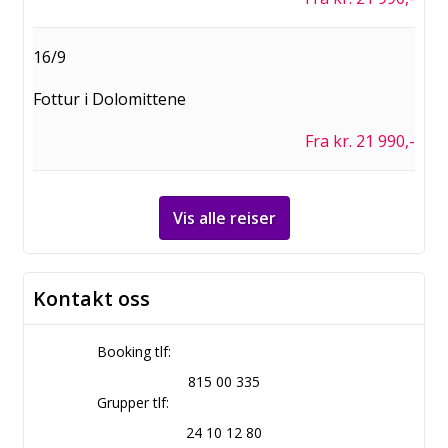
16/9
Fottur i Dolomittene
Fra kr. 21 990,-
Vis alle reiser
Kontakt oss
Booking tlf:
815 00 335
Grupper tlf:
24 10 12 80