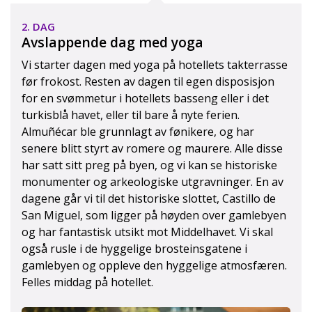
Paella
2. DAG
Avslappende dag med yoga
Vi starter dagen med yoga på hotellets takterrasse
før frokost. Resten av dagen til egen disposisjon
for en svømmetur i hotellets basseng eller i det
turkisblå havet, eller til bare å nyte ferien.
Almuñécar ble grunnlagt av fønikere, og har
senere blitt styrt av romere og maurere. Alle disse
har satt sitt preg på byen, og vi kan se historiske
monumenter og arkeologiske utgravninger. En av
dagene går vi til det historiske slottet, Castillo de
San Miguel, som ligger på høyden over gamlebyen
og har fantastisk utsikt mot Middelhavet. Vi skal
også rusle i de hyggelige brosteinsgatene i
gamlebyen og oppleve den hyggelige atmosfæren.
Felles middag på hotellet.