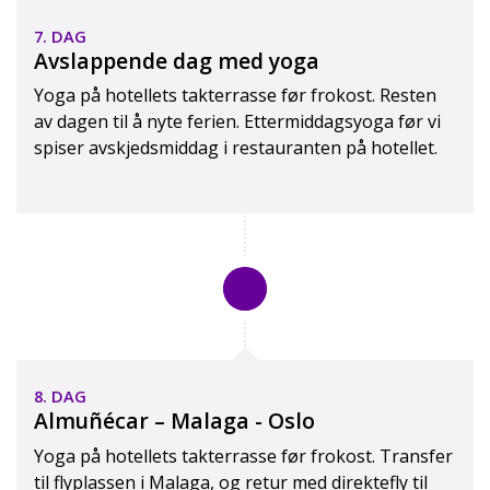
7. DAG
Avslappende dag med yoga
Yoga på hotellets takterrasse før frokost. Resten
av dagen til å nyte ferien. Ettermiddagsyoga før vi
spiser avskjedsmiddag i restauranten på hotellet.
8. DAG
Almuñécar – Malaga - Oslo
Yoga på hotellets takterrasse før frokost. Transfer
til flyplassen i Malaga, og retur med direktefly til