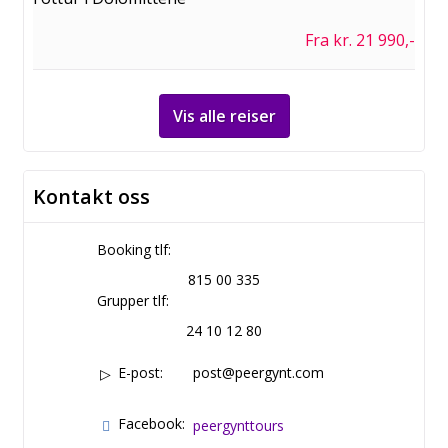
Fra kr. 21 990,-
Vis alle reiser
Kontakt oss
Booking tlf:
815 00 335
Grupper tlf:
24 10 12 80
E-post:
post@peergynt.com
Facebook:
peergynttours