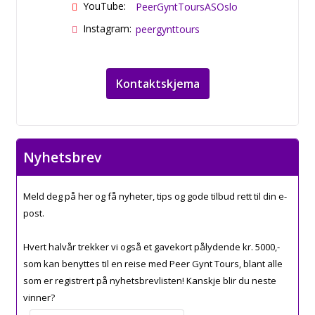
YouTube:
PeerGyntToursASOslo
Instagram:
peergynttours
Kontaktskjema
Nyhetsbrev
Meld deg på her og få nyheter, tips og gode tilbud rett til din e-
post.
Hvert halvår trekker vi også et gavekort pålydende kr. 5000,-
som kan benyttes til en reise med Peer Gynt Tours, blant alle
som er registrert på nyhetsbrevlisten! Kanskje blir du neste
vinner?