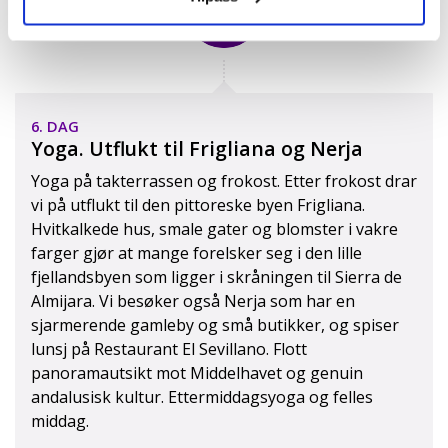
6. DAG
Yoga. Utflukt til Frigliana og Nerja
Yoga på takterrassen og frokost. Etter frokost drar
vi på utflukt til den pittoreske byen Frigliana.
Hvitkalkede hus, smale gater og blomster i vakre
farger gjør at mange forelsker seg i den lille
fjellandsbyen som ligger i skråningen til Sierra de
Almijara. Vi besøker også Nerja som har en
sjarmerende gamleby og små butikker, og spiser
lunsj på Restaurant El Sevillano. Flott
panoramautsikt mot Middelhavet og genuin
andalusisk kultur. Ettermiddagsyoga og felles
middag.