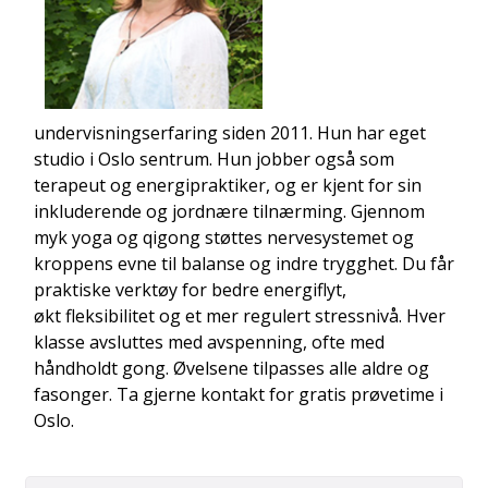
El Chorro-sjøen
undervisningserfaring siden 2011. Hun har eget
studio i Oslo sentrum. Hun jobber også som
terapeut og energipraktiker, og er kjent for sin
inkluderende og jordnære tilnærming. Gjennom
myk yoga og qigong støttes nervesystemet og
Frigliana
kroppens evne til balanse og indre trygghet. Du får
praktiske verktøy for bedre energiflyt,
økt fleksibilitet og et mer regulert stressnivå. Hver
klasse avsluttes med avspenning, ofte med
håndholdt gong. Øvelsene tilpasses alle aldre og
fasonger. Ta gjerne kontakt for gratis prøvetime i
Oslo.