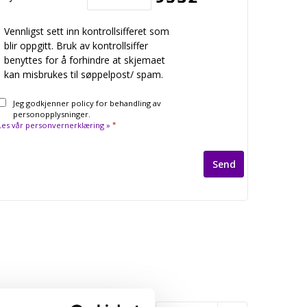
Vennligst sett inn kontrollsifferet som
blir oppgitt. Bruk av kontrollsiffer
benyttes for å forhindre at skjemaet
kan misbrukes til søppelpost/ spam.
Jeg godkjenner policy for behandling av
personopplysninger.
Les vår personvernerklæring »
*