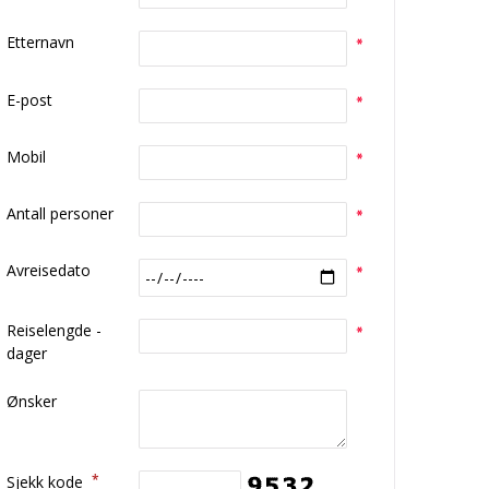
Etternavn
E-post
Mobil
Antall personer
Avreisedato
Reiselengde -
dager
Ønsker
*
Sjekk kode