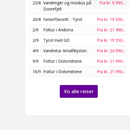
23/8
Vandringer og moskus på
Fra kr. 9 995,-
Dovrefjell
26/8
Seniorfavoritt - Tyrol
Fra kr. 19 500,-
2/9
Fottur i Andorra
Fra kr. 21 490,-
2/9
Tyrol med GD
Fra kr. 19 550,-
4/9
Vandretur Amalfikysten
Fra kr. 24 990,-
9/9
Fottur i Dolomittene
Fra kr. 21 990,-
16/9
Fottur i Dolomittene
Fra kr. 21 990,-
Vis alle reiser