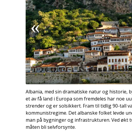
Albania, med sin dramatiske natur og historie, by
et av få land i Europa som fremdeles har noe uutf
strender og er solsikkert. Fram til tidlig 90-tall 
kommunistregime. Det albanske folket levde und
man på bygninger og infrastrukturen. Ved økt tur
måten bli selvforsynte.