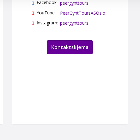
Facebook:
peergynttours
YouTube:
PeerGyntToursASOslo
Instagram:
peergynttours
Kontaktskjema