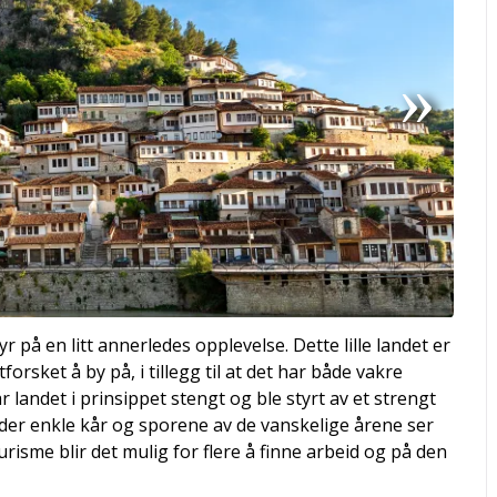
r på en litt annerledes opplevelse. Dette lille landet er
orsket å by på, i tillegg til at det har både vakre
var landet i prinsippet stengt og ble styrt av et strengt
er enkle kår og sporene av de vanskelige årene ser
isme blir det mulig for flere å finne arbeid og på den