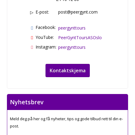
E-post:
post@peergynt.com
Facebook:
peergynttours
YouTube:
PeerGyntToursASOslo
Instagram:
peergynttours
Kontaktskjema
Nyhetsbrev
Meld deg på her og få nyheter, tips og gode tilbud rett til din e-
post.