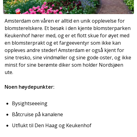
Amsterdam om våren er alltid en unik opplevelse for
blomsterelskere. Et besøk i den kjente blomsterparken
Keukenhof hører med, og er et flott skue for øyet med
en blomsterprakt og et fargeeventyr som ikke kan
oppleves andre steder! Amsterdam er også kjent for
sine tresko, sine vindmøller og sine gode oster, og ikke
minst for sine berømte diker som holder Nordsjøen
ute.
Noen høydepunkter:
Bysightseeeing
Båtcruise på kanalene
Utflukt til Den Haag og Keukenhof