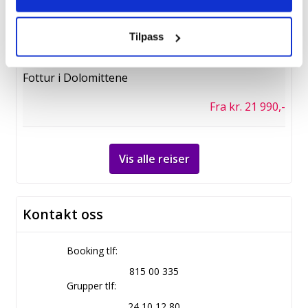
Fra kr. 21 990,-
Tilpass
16/9
Fottur i Dolomittene
Fra kr. 21 990,-
Vis alle reiser
Kontakt oss
Booking tlf:
815 00 335
Grupper tlf:
24 10 12 80