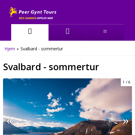
Hjem
»
Svalbard - sommertur
Svalbard - sommertur
1
6