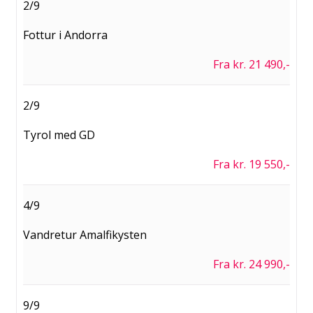
2/9
Fottur i Andorra
Fra kr. 21 490,-
2/9
Tyrol med GD
Fra kr. 19 550,-
4/9
Vandretur Amalfikysten
Fra kr. 24 990,-
9/9