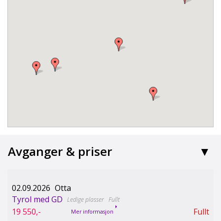
Avganger & priser
02.09.2026
Otta
Tyrol med GD
Fullt
19 550,-
Fullt
Mer informasjon