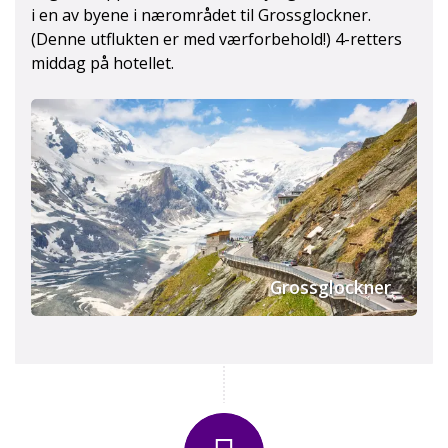
i en av byene i nærområdet til Grossglockner.
(Denne utflukten er med værforbehold!) 4-retters
middag på hotellet.
Grossglockner