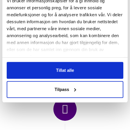
Vi bruker informasjonskapsler for å gi innhold og
annonser et personlig preg, for å levere sosiale
mediefunksjoner og for å analysere trafikken vår. Vi deler
dessuten informasjon om hvordan du bruker nettstedet
vårt, med partnerne våre innen sosiale medier,
annonsering og analysearbeid, som kan kombinere den
med annen informasjon du har gjort tilgjengelig for dem,
eller som de har samlet inn gjennom din bruk av
tjenestene deres.
Hohensalzburg festning
Tillat alle
Tilpass