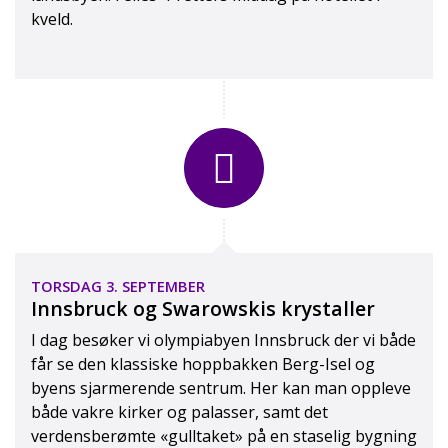
kveld.
Swarowskis’ krystallverden
Tyrolerhus
TORSDAG 3. SEPTEMBER
Innsbruck og Swarowskis krystaller
I dag besøker vi olympiabyen Innsbruck der vi både
får se den klassiske hoppbakken Berg-Isel og
byens sjarmerende sentrum. Her kan man oppleve
både vakre kirker og palasser, samt det
verdensberømte «gulltaket» på en staselig bygning