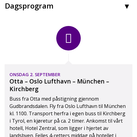
Dagsprogram
ONSDAG 2. SEPTEMBER
Salzburg Kathedral
Otta – Oslo Lufthavn – München –
Kirchberg
Buss fra Otta med påstigning gjennom
Gudbrandsdalen. Fly fra Oslo Lufthavn til München
kl. 1100. Transport herfra i egen buss til Kirchberg
i Tyrol, en kjøretur på ca. 2 timer. Ankomst til vårt
hotell, Hotel Zentral, som ligger i hjertet av
landsbyen. Felles 4-retters middag på hotellet i