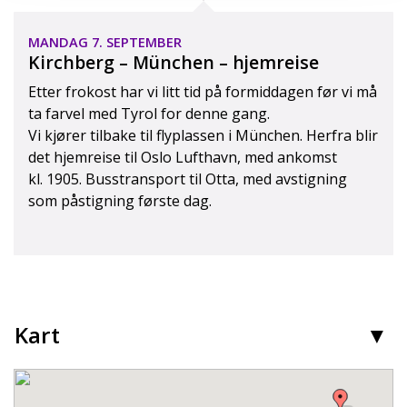
MANDAG 7. SEPTEMBER
Kirchberg – München – hjemreise
Etter frokost har vi litt tid på formiddagen før vi må
ta farvel med Tyrol for denne gang.
Vi kjører tilbake til flyplassen i München. Herfra blir
det hjemreise til Oslo Lufthavn, med ankomst
kl. 1905. Busstransport til Otta, med avstigning
som påstigning første dag.
Kart