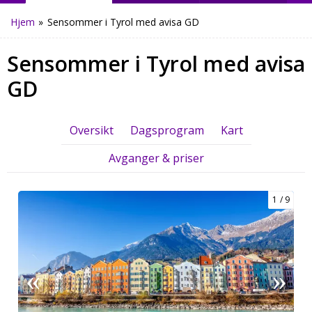
Hjem
»
Sensommer i Tyrol med avisa GD
Sensommer i Tyrol med avisa
GD
Oversikt
Dagsprogram
Kart
Avganger & priser
1
9