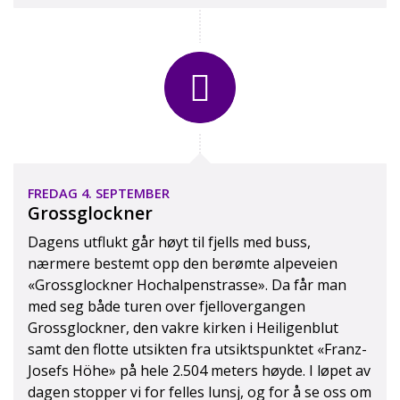
FREDAG 4. SEPTEMBER
Grossglockner
Dagens utflukt går høyt til fjells med buss,
nærmere bestemt opp den berømte alpeveien
«Grossglockner Hochalpenstrasse». Da får man
med seg både turen over fjellovergangen
Grossglockner, den vakre kirken i Heiligenblut
samt den flotte utsikten fra utsiktspunktet «Franz-
Josefs Höhe» på hele 2.504 meters høyde. I løpet av
dagen stopper vi for felles lunsj, og for å se oss om