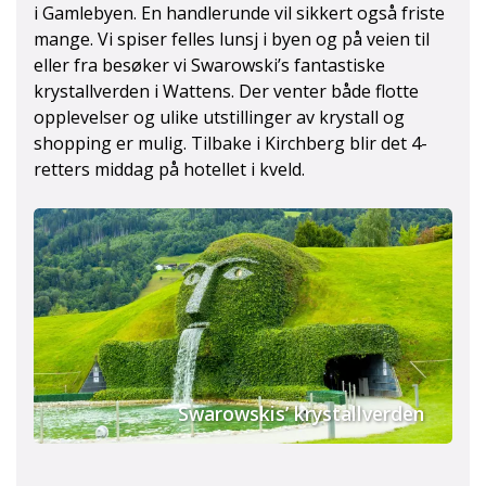
i Gamlebyen. En handlerunde vil sikkert også friste
Tyrolerhus
mange. Vi spiser felles lunsj i byen og på veien til
eller fra besøker vi Swarowski’s fantastiske
krystallverden i Wattens. Der venter både flotte
opplevelser og ulike utstillinger av krystall og
shopping er mulig. Tilbake i Kirchberg blir det 4-
retters middag på hotellet i kveld.
Swarowskis’ krystallverden