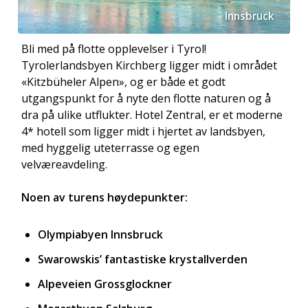
Innsbruck
Bli med på flotte opplevelser i Tyrol!
Tyrolerlandsbyen Kirchberg ligger midt i området
«Kitzbüheler Alpen», og er både et godt
utgangspunkt for å nyte den flotte naturen og å
dra på ulike utflukter. Hotel Zentral, er et moderne
4* hotell som ligger midt i hjertet av landsbyen,
med hyggelig uteterrasse og egen
velværeavdeling.
«Gulltaket»
Noen av turens høydepunkter:
Olympiabyen Innsbruck
Swarowskis’ fantastiske krystallverden
Alpeveien Grossglockner