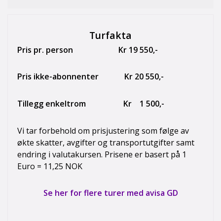
Turfakta
Pris pr. person Kr 19 550,-
Pris ikke-abonnenter Kr 20 550,-
Tillegg enkeltrom Kr 1 500,-
Vi tar forbehold om prisjustering som følge av
økte skatter, avgifter og transportutgifter samt
endring i valutakursen. Prisene er basert på 1
Euro = 11,25 NOK
Se her for flere turer med avisa GD