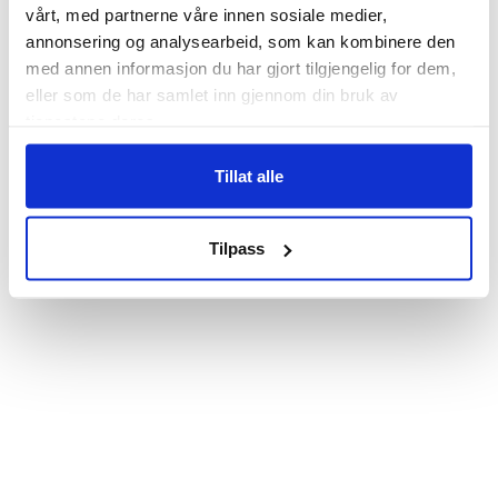
vårt, med partnerne våre innen sosiale medier,
annonsering og analysearbeid, som kan kombinere den
med annen informasjon du har gjort tilgjengelig for dem,
eller som de har samlet inn gjennom din bruk av
tjenestene deres.
Tillat alle
Tilpass