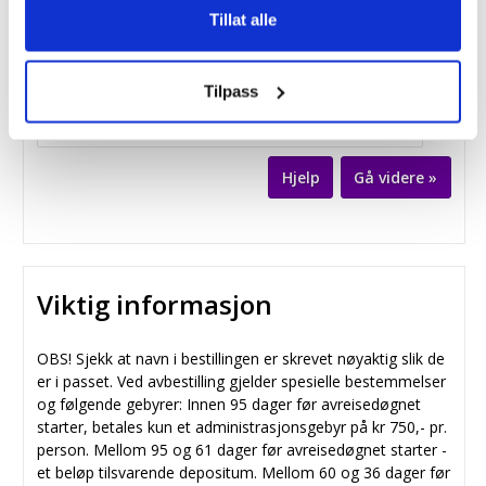
2 x Dobbeltrom som enkeltrom
Tillat alle
+4 500,- per person
Vis flere kombinasjoner av rom »
Tilpass
Kampanjekode:
Hjelp
Viktig informasjon
OBS! Sjekk at navn i bestillingen er skrevet nøyaktig slik de
er i passet. Ved avbestilling gjelder spesielle bestemmelser
og følgende gebyrer: Innen 95 dager før avreisedøgnet
starter, betales kun et administrasjonsgebyr på kr 750,- pr.
person. Mellom 95 og 61 dager før avreisedøgnet starter -
et beløp tilsvarende depositum. Mellom 60 og 36 dager før