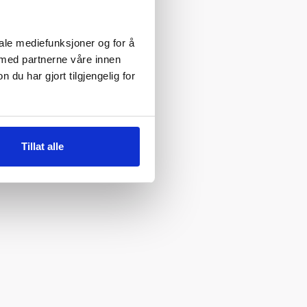
iale mediefunksjoner og for å
 med partnerne våre innen
u har gjort tilgjengelig for
Tillat alle